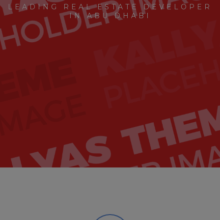
LEADING REAL ESTATE DEVELOPER
IN ABU DHABI