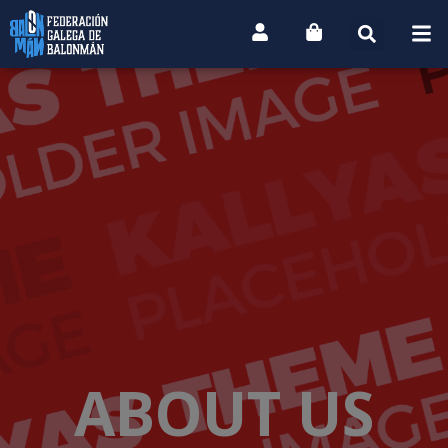
ABOUT US