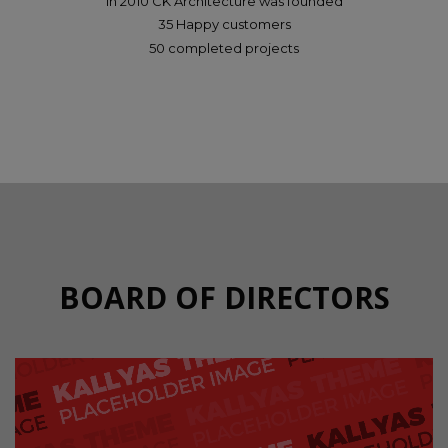
In 2010 CK Architecture was founded
35 Happy customers
50 completed projects
BOARD OF DIRECTORS