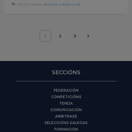
TAGGED UNDER:
NOTICIAS
,
O NOSO CLUB
2
3
1
SECCIÓNS
FEDERACIÓN
COMPETICIÓNS
TENDA
COMUNICACIÓN
ARBITRAXE
SELECCIÓNS GALEGAS
FORMACIÓN