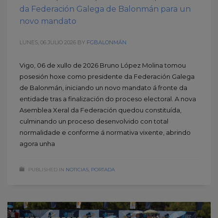
da Federación Galega de Balonmán para un
novo mandato
LUNES, 06 JULIO 2026
BY
FGBALONMÁN
Vigo, 06 de xullo de 2026 Bruno López Molina tomou
posesión hoxe como presidente da Federación Galega
de Balonmán, iniciando un novo mandato á fronte da
entidade tras a finalización do proceso electoral. A nova
Asemblea Xeral da Federación quedou constituída,
culminando un proceso desenvolvido con total
normalidade e conforme á normativa vixente, abrindo
agora unha
PUBLISHED IN
NOTICIAS
,
PORTADA