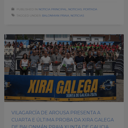
PUBLISHED IN
NOTICIA PRINCIPAL
,
NOTICIAS
,
PORTADA
TAGGED UNDER:
BALONMAN PRAIA
,
NOTICIAS
VILAGARCÍA DE AROUSA PRESENTA A
CUARTA E ÚLTIMA PROBA DA XIRA GALEGA
DE BALONMÁN PRAIA XUNTA DE GALICIA