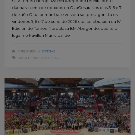
O IV Torneo Noroplaza BM Abegondo reunirá preto
dunha vintena de equipos en OzaCesuras os días 5, 6 e 7
de xuño O balonmán base volverá ser protagonista os
vindeiros 5, 6 e 7 de xuño de 2026 coa celebración da IV
Edición do Torneo Noroplaza BM Abegondo, que terá
lugar no Pavillón Municipal de
PUBLISHED IN
NOTICIAS
TAGGED UNDER:
NOTICIAS