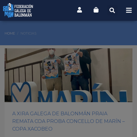
HOME
NOTICIAS
A XIRA GALEGA DE BALONMÁN PRAIA
REMATA COA PROBA CONCELLO DE MARÍN –
COPA XACOBEO