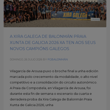
A XIRA GALEGA DE BALONMÁN PRAIA
XUNTA DE GALICIA 2026 XA TEN AOS SEUS
NOVOS CAMPIÓNS GALEGOS
DOMINGO, 26 JULIO 2026
BY
FGBALONMÁN
Vilagarcía de Arousa puxo o broche final a unha edición
marcada polo crecemento da modalidade, o alto nivel
competitivo e a consolidación do circuíto autonómico.
A Praia da Compostela, en Vilagarcía de Arousa, foi
durante esta fin de semana o escenario da cuarta e
derradeira proba da Xira Galega de Balonmán Praia
Xunta de Galicia 2026, unha