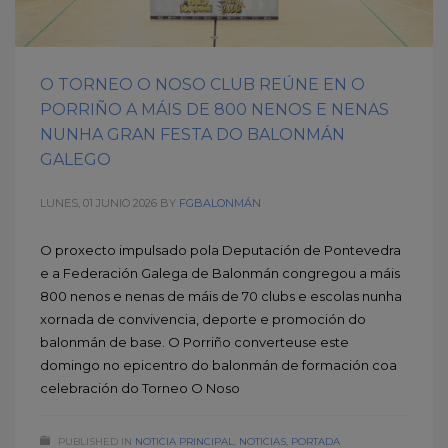
O TORNEO O NOSO CLUB REÚNE EN O
PORRIÑO A MÁIS DE 800 NENOS E NENAS
NUNHA GRAN FESTA DO BALONMÁN
GALEGO
LUNES, 01 JUNIO 2026
BY
FGBALONMÁN
O proxecto impulsado pola Deputación de Pontevedra
e a Federación Galega de Balonmán congregou a máis
800 nenos e nenas de máis de 70 clubs e escolas nunha
xornada de convivencia, deporte e promoción do
balonmán de base. O Porriño converteuse este
domingo no epicentro do balonmán de formación coa
celebración do Torneo O Noso
PUBLISHED IN
NOTICIA PRINCIPAL
,
NOTICIAS
,
PORTADA