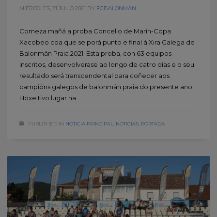
MIÉRCOLES, 21 JULIO 2021
BY
FGBALONMÁN
Comeza mañá a proba Concello de Marín-Copa
Xacobeo coa que se porá punto e final á Xira Galega de
Balonmán Praia 2021. Esta proba, con 63 equipos
inscritos, desenvolverase ao longo de catro días e o seu
resultado será transcendental para coñecer aos
campións galegos de balonmán praia do presente ano.
Hoxe tivo lugar na
PUBLISHED IN
NOTICIA PRINCIPAL
,
NOTICIAS
,
PORTADA