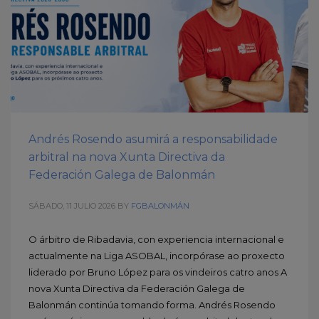
Andrés Rosendo asumirá a responsabilidade
arbitral na nova Xunta Directiva da
Federación Galega de Balonmán
SÁBADO, 11 JULIO 2026
BY
FGBALONMÁN
O árbitro de Ribadavia, con experiencia internacional e
actualmente na Liga ASOBAL, incorpórase ao proxecto
liderado por Bruno López para os vindeiros catro anos A
nova Xunta Directiva da Federación Galega de
Balonmán continúa tomando forma. Andrés Rosendo