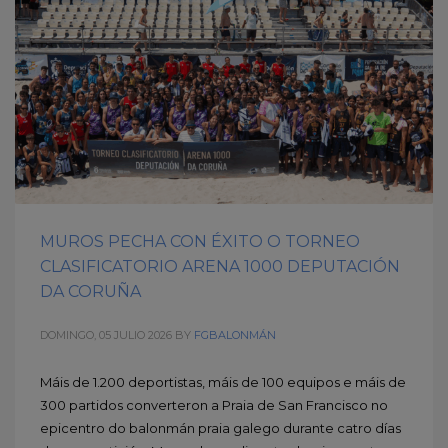
MUROS PECHA CON ÉXITO O TORNEO
CLASIFICATORIO ARENA 1000 DEPUTACIÓN
DA CORUÑA
DOMINGO, 05 JULIO 2026
BY
FGBALONMÁN
Máis de 1.200 deportistas, máis de 100 equipos e máis de
300 partidos converteron a Praia de San Francisco no
epicentro do balonmán praia galego durante catro días