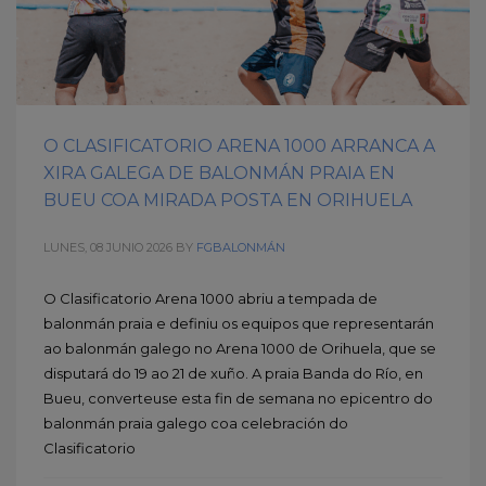
O CLASIFICATORIO ARENA 1000 ARRANCA A
XIRA GALEGA DE BALONMÁN PRAIA EN
BUEU COA MIRADA POSTA EN ORIHUELA
LUNES, 08 JUNIO 2026
BY
FGBALONMÁN
O Clasificatorio Arena 1000 abriu a tempada de
balonmán praia e definiu os equipos que representarán
ao balonmán galego no Arena 1000 de Orihuela, que se
disputará do 19 ao 21 de xuño. A praia Banda do Río, en
Bueu, converteuse esta fin de semana no epicentro do
balonmán praia galego coa celebración do
Clasificatorio