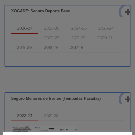
XOGADE: Seguro Deporte Base
2026-27
2025-26
2024-25
2023-24
2022-23
2021-22
2020-21
2019-20
2018-19
2017-18
Seguro Menores de 6 anos (Tempadas Pasadas)
2022-23
2021-22