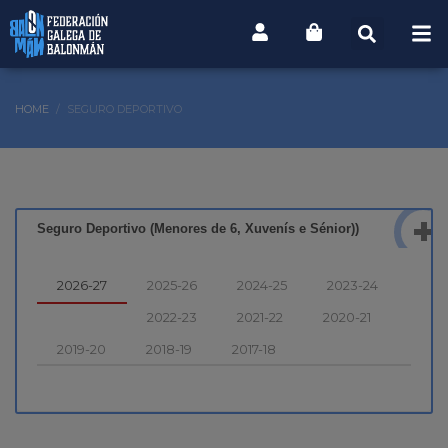
HOME
SEGURO DEPORTIVO
Seguro Deportivo (Menores de 6, Xuvenís e Sénior))
2026-27
2025-26
2024-25
2023-24
2022-23
2021-22
2020-21
2019-20
2018-19
2017-18