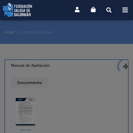
HOME
COMITÉS DISCIPLINA
Manual de Apelación
Documento
Manual