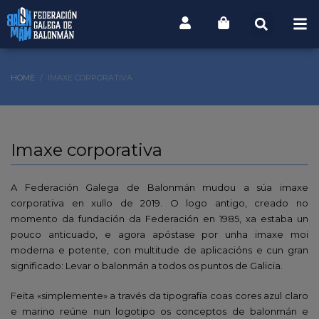
HOME
IMAXE CORPORATIVA
Imaxe corporativa
A Federación Galega de Balonmán mudou a súa imaxe
corporativa en xullo de 2019. O logo antigo, creado no
momento da fundación da Federación en 1985, xa estaba un
pouco anticuado, e agora apóstase por unha imaxe moi
moderna e potente, con multitude de aplicacións e cun gran
significado: Levar o balonmán a todos os puntos de Galicia.
Feita «simplemente» a través da tipografía coas cores azul claro
e marino reúne nun logotipo os conceptos de balonmán e