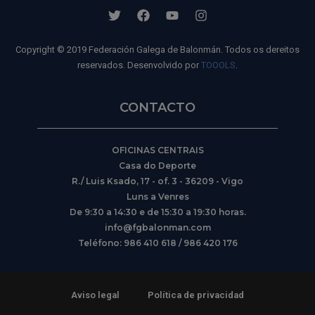
Copyright © 2019 Federación Galega de Balonmán. Todos os dereitos
reservados. Desenvolvido por
TOOOLS
.
CONTACTO
OFICINAS CENTRAIS
Casa do Deporte
R./ Luis Ksado, 17 - of. 3 - 36209 - Vigo
Luns a Venres
De 9:30 a 14:30 e de 15:30 a 19:30 horas.
info@fgbalonman.com
Teléfono: 986 410 618 / 986 420 176
Aviso legal
Política de privacidad