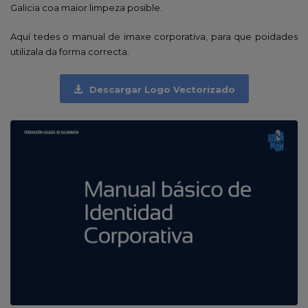
Galicia coa maior limpeza posible.
Aquí tedes o manual de imaxe corporativa, para que poidades
utilizala da forma correcta.
Descargar Logo Vectorizado