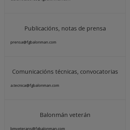
Publicacións, notas de prensa
prensa@fgbalonman.com
Comunicacións técnicas, convocatorias
a.tecnica@fgbalonman.com
Balonmán veterán
bmveterans@fgbalonman.com