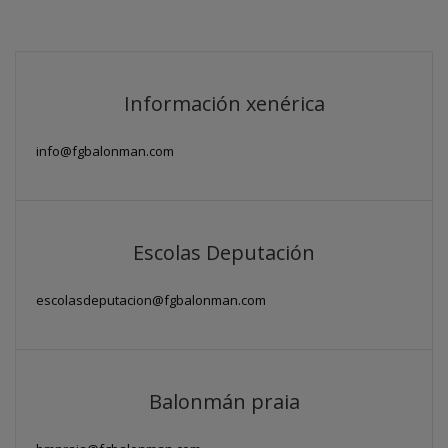
Información xenérica
info@fgbalonman.com
Escolas Deputación
escolasdeputacion@fgbalonman.com
Balonmán praia