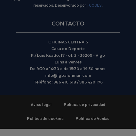
reservados. Desenvolvido por
TOOOLS
.
CONTACTO
OFICINAS CENTRAIS
Casa do Deporte
R./ Luis Ksado, 17 - of. 3 - 36209 - Vigo
Luns a Venres
De 9:30 a 14:30 e de 15:30 a 19:30 horas.
info@fgbalonman.com
Teléfono: 986 410 618 / 986 420 176
Aviso legal
Política de privacidad
Política de cookies
Política de Ventas