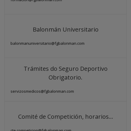
Balonmán Universitario
balonmanuniversitario@fgbalonman.com
Trámites do Seguro Deportivo
Obrigatorio.
servizosmedicos@fgbalonman.com
Comité de Competición, horarios...
cte.competicion@fgbalonman.com