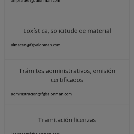
bmpraia@fgbalonman.com
Loxística, solicitude de material
almacen@fgbalonman.com
Trámites administrativos, emisión
certificados
administracion@fgbalonman.com
Tramitación licenzas
licenzas@fgbalonman.com