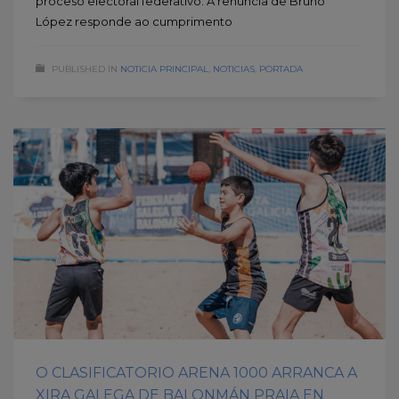
proceso electoral federativo. A renuncia de Bruno
López responde ao cumprimento
PUBLISHED IN
NOTICIA PRINCIPAL
,
NOTICIAS
,
PORTADA
O CLASIFICATORIO ARENA 1000 ARRANCA A
XIRA GALEGA DE BALONMÁN PRAIA EN