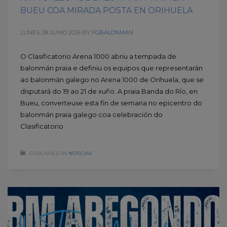
BUEU COA MIRADA POSTA EN ORIHUELA
LUNES, 08 JUNIO 2026
BY
FGBALONMÁN
O Clasificatorio Arena 1000 abriu a tempada de
balonmán praia e definiu os equipos que representarán
ao balonmán galego no Arena 1000 de Orihuela, que se
disputará do 19 ao 21 de xuño. A praia Banda do Río, en
Bueu, converteuse esta fin de semana no epicentro do
balonmán praia galego coa celebración do
Clasificatorio
PUBLISHED IN
NOTICIAS