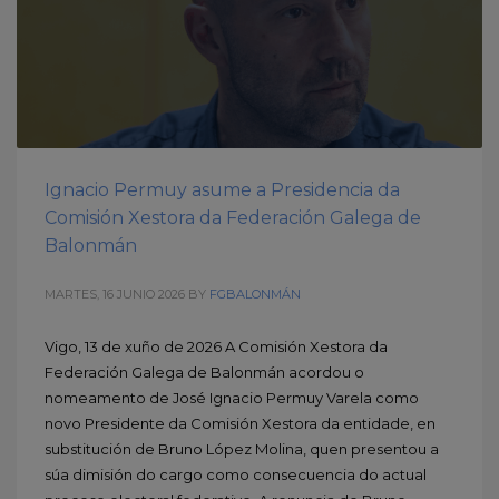
Ignacio Permuy asume a Presidencia da
Comisión Xestora da Federación Galega de
Balonmán
MARTES, 16 JUNIO 2026
BY
FGBALONMÁN
Vigo, 13 de xuño de 2026 A Comisión Xestora da
Federación Galega de Balonmán acordou o
nomeamento de José Ignacio Permuy Varela como
novo Presidente da Comisión Xestora da entidade, en
substitución de Bruno López Molina, quen presentou a
súa dimisión do cargo como consecuencia do actual