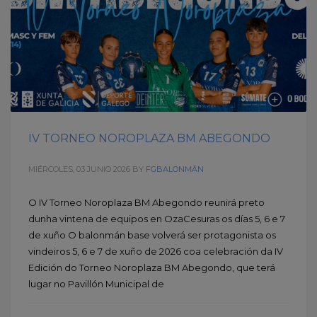
IV TORNEO NOROPLAZA BM ABEGONDO
MIÉRCOLES, 03 JUNIO 2026
BY
FGBALONMÁN
O IV Torneo Noroplaza BM Abegondo reunirá preto
dunha vintena de equipos en OzaCesuras os días 5, 6 e 7
de xuño O balonmán base volverá ser protagonista os
vindeiros 5, 6 e 7 de xuño de 2026 coa celebración da IV
Edición do Torneo Noroplaza BM Abegondo, que terá
lugar no Pavillón Municipal de