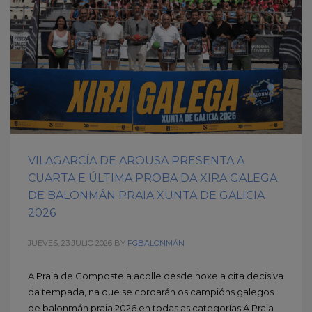
VILAGARCÍA DE AROUSA PRESENTA A
CUARTA E ÚLTIMA PROBA DA XIRA GALEGA
DE BALONMÁN PRAIA XUNTA DE GALICIA
2026
JUEVES, 23 JULIO 2026
BY
FGBALONMÁN
A Praia de Compostela acolle desde hoxe a cita decisiva
da tempada, na que se coroarán os campións galegos
de balonmán praia 2026 en todas as categorías A Praia