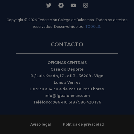
Copyright © 2026 Federación Galega de Balonmán. Todos os dereitos
reservados. Desenvolvido por
TOOOLS
.
CONTACTO
OFICINAS CENTRAIS
Casa do Deporte
R./ Luis Ksado, 17 - of. 3 - 36209 - Vigo
Luns a Venres
De 9:30 a 14:30 e de 15:30 a 19:30 horas.
info@fgbalonman.com
Teléfono: 986 410 618 / 986 420 176
Aviso legal
Política de privacidad