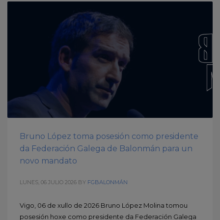
Bruno López toma posesión como presidente
da Federación Galega de Balonmán para un
novo mandato
LUNES, 06 JULIO 2026
BY
FGBALONMÁN
Vigo, 06 de xullo de 2026 Bruno López Molina tomou
posesión hoxe como presidente da Federación Galega