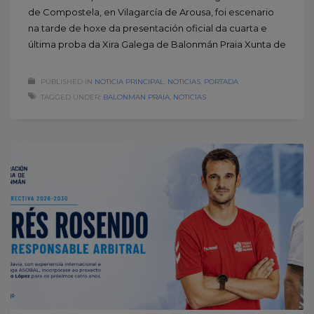
de Compostela, en Vilagarcía de Arousa, foi escenario
na tarde de hoxe da presentación oficial da cuarta e
última proba da Xira Galega de Balonmán Praia Xunta de
PUBLISHED IN
NOTICIA PRINCIPAL
,
NOTICIAS
,
PORTADA
TAGGED UNDER:
BALONMAN PRAIA
,
NOTICIAS