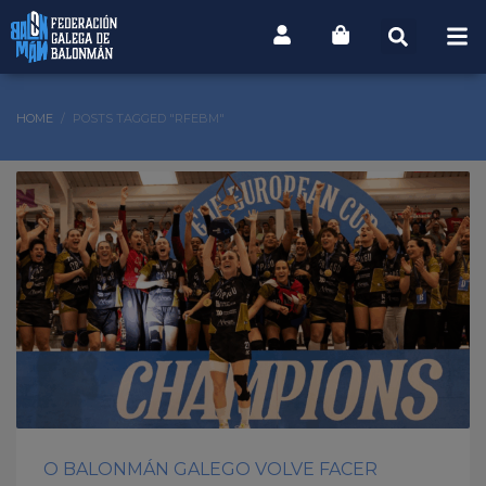
HOME
POSTS TAGGED "RFEBM"
O BALONMÁN GALEGO VOLVE FACER