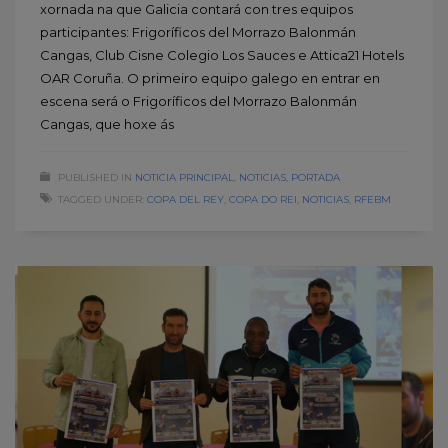
xornada na que Galicia contará con tres equipos
participantes: Frigoríficos del Morrazo Balonmán
Cangas, Club Cisne Colegio Los Sauces e Attica21 Hotels
OAR Coruña. O primeiro equipo galego en entrar en
escena será o Frigoríficos del Morrazo Balonmán
Cangas, que hoxe ás
PUBLISHED IN
NOTICIA PRINCIPAL
,
NOTICIAS
,
PORTADA
TAGGED UNDER:
COPA DEL REY
,
COPA DO REI
,
NOTICIAS
,
RFEBM