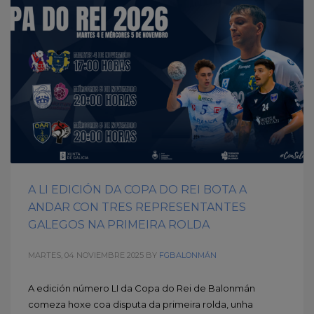
A LI EDICIÓN DA COPA DO REI BOTA A
ANDAR CON TRES REPRESENTANTES
GALEGOS NA PRIMEIRA ROLDA
MARTES, 04 NOVIEMBRE 2025
BY
FGBALONMÁN
A edición número LI da Copa do Rei de Balonmán
comeza hoxe coa disputa da primeira rolda, unha