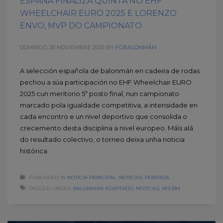
ESPAÑA FINALIZA QUINTA NO EHF
WHEELCHAIR EURO 2025 E LORENZO
ENVO, MVP DO CAMPIONATO
DOMINGO, 30 NOVIEMBRE 2025
BY
FGBALONMÁN
A selección española de balonmán en cadeira de rodas
pechou a súa participación no EHF Wheelchair EURO
2025 cun meritorio 5º posto final, nun campionato
marcado pola igualdade competitiva, a intensidade en
cada encontro e un nivel deportivo que consolida o
crecemento desta disciplina a nivel europeo. Máis alá
do resultado colectivo, o torneo deixa unha noticia
histórica
PUBLISHED IN
NOTICIA PRINCIPAL
,
NOTICIAS
,
PORTADA
TAGGED UNDER:
BALONMÁN ADAPTADO
,
NOTICIAS
,
RFEBM