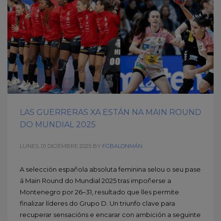
LAS GUERRERAS XA ESTÁN NA MAIN ROUND
DO MUNDIAL 2025
LUNES, 01 DICIEMBRE 2025
BY
FGBALONMÁN
A selección española absoluta feminina selou o seu pase
á Main Round do Mundial 2025 tras impoñerse a
Montenegro por 26–31, resultado que lles permite
finalizar líderes do Grupo D. Un triunfo clave para
recuperar sensacións e encarar con ambición a seguinte