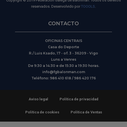
Copyright © 2019 Federación Galega de Balonmán. Todos os dereitos
reservados. Desenvolvido por
TOOOLS
.
CONTACTO
OFICINAS CENTRAIS
Casa do Deporte
R./ Luis Ksado, 17 - of. 3 - 36209 - Vigo
Luns a Venres
De 9:30 a 14:30 e de 15:30 a 19:30 horas.
info@fgbalonman.com
Teléfono: 986 410 618 / 986 420 176
Aviso legal
Política de privacidad
Política de cookies
Política de Ventas