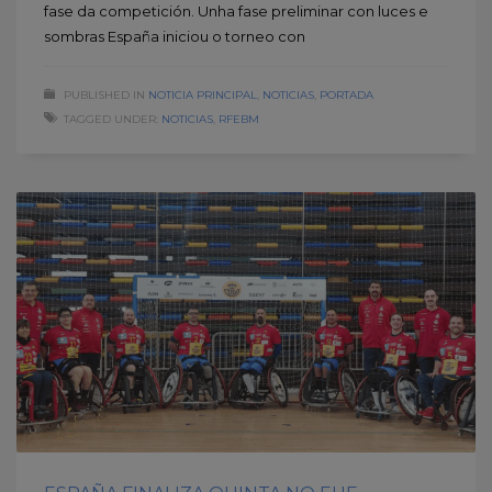
fase da competición. Unha fase preliminar con luces e
sombras España iniciou o torneo con
PUBLISHED IN
NOTICIA PRINCIPAL
,
NOTICIAS
,
PORTADA
TAGGED UNDER:
NOTICIAS
,
RFEBM