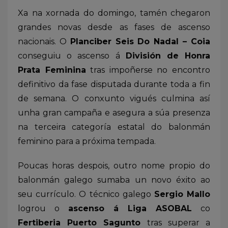
Xa na xornada do domingo, tamén chegaron
grandes novas desde as fases de ascenso
nacionais. O
Planciber Seis Do Nadal – Coia
conseguiu o ascenso á
División de Honra
Prata Feminina
tras impoñerse no encontro
definitivo da fase disputada durante toda a fin
de semana. O conxunto vigués culmina así
unha gran campaña e asegura a súa presenza
na terceira categoría estatal do balonmán
feminino para a próxima tempada.
Poucas horas despois, outro nome propio do
balonmán galego sumaba un novo éxito ao
seu currículo. O técnico galego
Sergio Mallo
logrou o
ascenso á Liga ASOBAL
co
Fertiberia Puerto Sagunto
tras superar a