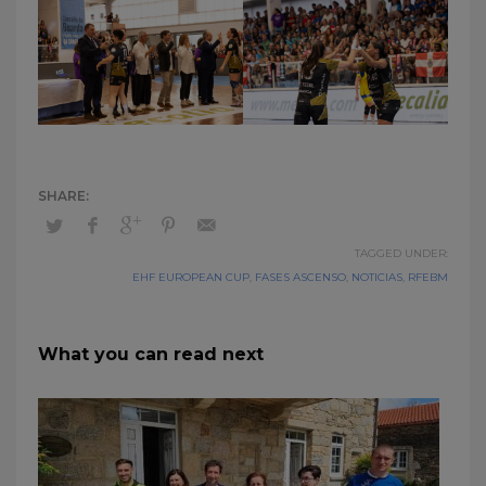
TAGGED UNDER:
EHF EUROPEAN CUP
,
FASES ASCENSO
,
NOTICIAS
,
RFEBM
What you can read next