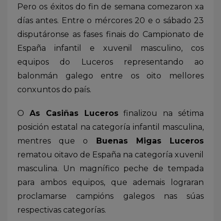
Pero os éxitos do fin de semana comezaron xa
días antes. Entre o mércores 20 e o sábado 23
disputáronse as fases finais do Campionato de
España infantil e xuvenil masculino, cos
equipos do Luceros representando ao
balonmán galego entre os oito mellores
conxuntos do país.
O
As Casiñas Luceros
finalizou na sétima
posición estatal na categoría infantil masculina,
mentres que o
Buenas Migas Luceros
rematou oitavo de España na categoría xuvenil
masculina. Un magnífico peche de tempada
para ambos equipos, que ademais lograran
proclamarse campións galegos nas súas
respectivas categorías.