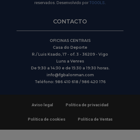
reservados. Desenvolvido por
TOOOLS
.
CONTACTO
OFICINAS CENTRAIS
Casa do Deporte
R./ Luis Ksado, 17 - of. 3 - 36209 - Vigo
Luns a Venres
De 9:30 a 14:30 e de 15:30 a 19:30 horas.
info@fgbalonman.com
Teléfono: 986 410 618 / 986 420 176
Aviso legal
Política de privacidad
Política de cookies
Política de Ventas