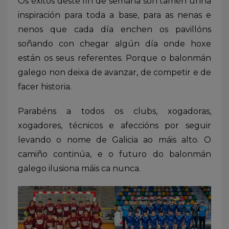
Os éxitos deste fin de semana son tamén unha
inspiración para toda a base, para as nenas e
nenos que cada día enchen os pavillóns
soñando con chegar algún día onde hoxe
están os seus referentes. Porque o balonmán
galego non deixa de avanzar, de competir e de
facer historia.
Parabéns a todos os clubs, xogadoras,
xogadores, técnicos e afeccións por seguir
levando o nome de Galicia ao máis alto. O
camiño continúa, e o futuro do balonmán
galego ilusiona máis ca nunca.