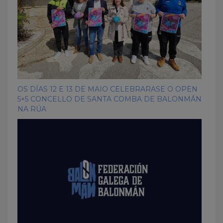
OS DÍAS 12 E 13 DE MAIO CELEBRARASE O OPEN
5×5 CONCELLO DE SANTA COMBA DE BALONMÁN
NA RÚA