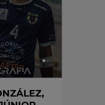
0
ONZÁLEZ,
JÚNIOR