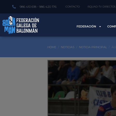
986 410 618 - 986 420 176
CONTACTO
ISQUAD-TV DIRECTOS
FEDERACIÓN
COMP
HOME
NOTICIAS
NOTICIA PRINCIPAL
ÁL