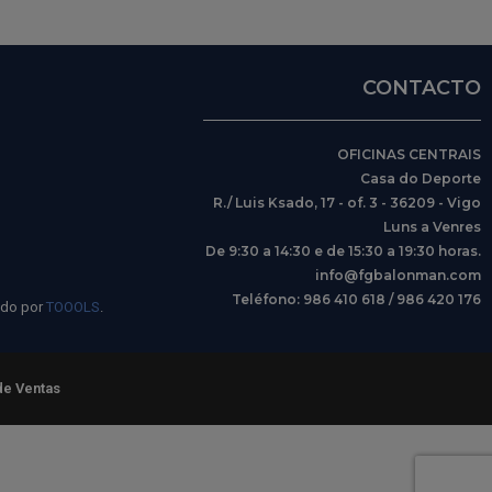
CONTACTO
OFICINAS CENTRAIS
Casa do Deporte
R./ Luis Ksado, 17 - of. 3 - 36209 - Vigo
Luns a Venres
De 9:30 a 14:30 e de 15:30 a 19:30 horas.
info@fgbalonman.com
Teléfono: 986 410 618 / 986 420 176
ido por
TOOOLS
.
de Ventas