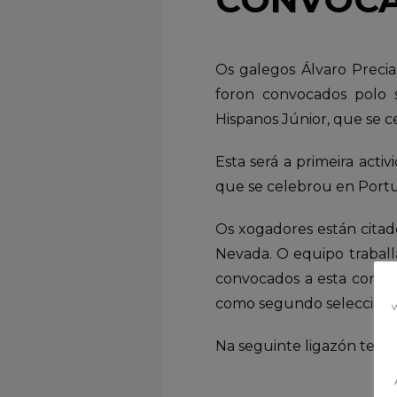
Os galegos Álvaro Precia
foron convocados polo 
Hispanos Júnior, que se 
Esta será a primeira acti
que se celebrou en Portu
Os xogadores están citad
Nevada. O equipo traball
convocados a esta concen
como segundo selecciona
w
Na seguinte ligazón tedes