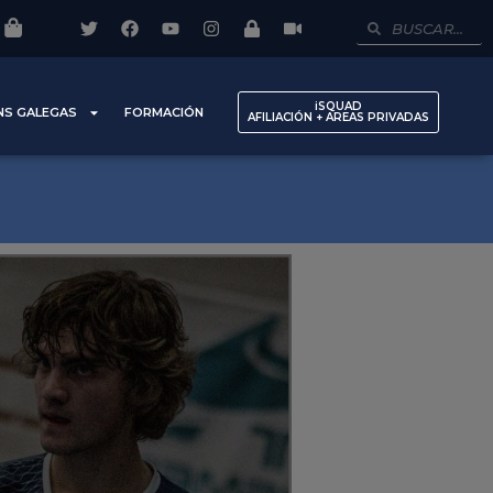
iSQUAD
NS GALEGAS
FORMACIÓN
AFILIACIÓN + AREAS PRIVADAS