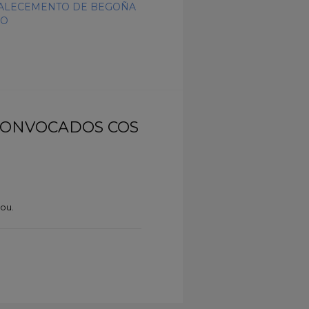
ALECEMENTO DE BEGOÑA
DO
 CONVOCADOS COS
you.