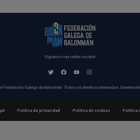
Síguenos nas redes sociais!
6 Federación Galega de Balonmán. Todos os dereitos reservados. Desenvolv
gal
Política de privacidad
Política de cookies
Política 