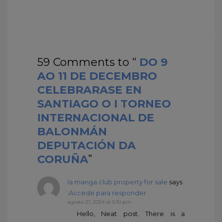
59 Comments to “
DO 9
AO 11 DE DECEMBRO
CELEBRARASE EN
SANTIAGO O I TORNEO
INTERNACIONAL DE
BALONMÁN
DEPUTACIÓN DA
CORUÑA
”
la manga club property for sale
says
:
Accede para responder
agosto 21, 2024 at 5:10 pm
Hello, Neat post. There is a