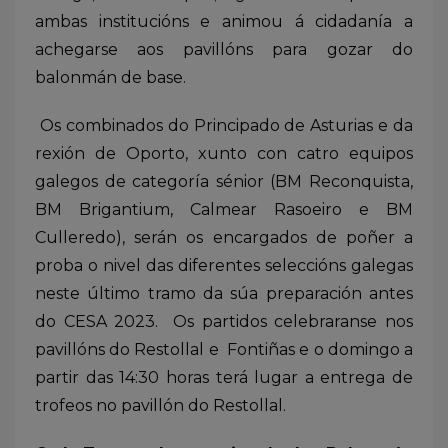
ambas institucións e animou á cidadanía a
achegarse aos pavillóns para gozar do
balonmán de base.
Os combinados do Principado de Asturias e da
rexión de Oporto, xunto con catro equipos
galegos de categoría sénior (BM Reconquista,
BM Brigantium, Calmear Rasoeiro e BM
Culleredo), serán os encargados de poñer a
proba o nivel das diferentes seleccións galegas
neste último tramo da súa preparación antes
do CESA 2023. Os partidos celebraranse nos
pavillóns do Restollal e Fontiñas e o domingo a
partir das 14:30 horas terá lugar a entrega de
trofeos no pavillón do Restollal.