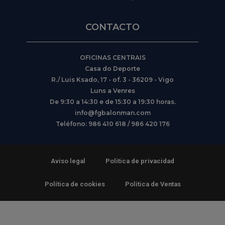
CONTACTO
OFICINAS CENTRAIS
Casa do Deporte
R./ Luis Ksado, 17 - of. 3 - 36209 - Vigo
Luns a Venres
De 9:30 a 14:30 e de 15:30 a 19:30 horas.
info@fgbalonman.com
Teléfono: 986 410 618 / 986 420 176
Aviso legal
Política de privacidad
Política de cookies
Política de Ventas