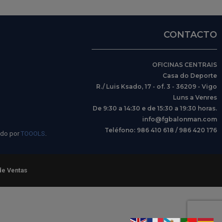
CONTACTO
OFICINAS CENTRAIS
Casa do Deporte
R./ Luis Ksado, 17 - of. 3 - 36209 - Vigo
Luns a Venres
De 9:30 a 14:30 e de 15:30 a 19:30 horas.
info@fgbalonman.com
Teléfono: 986 410 618 / 986 420 176
ido por
TOOOLS
.
de Ventas