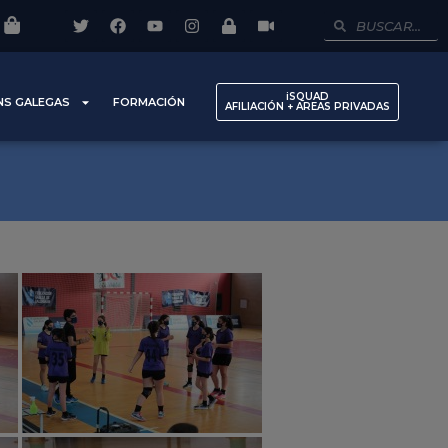
iSQUAD
NS GALEGAS
FORMACIÓN
AFILIACIÓN + AREAS PRIVADAS