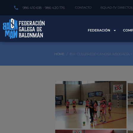
986 410 618 - 986 420 176
CONTACTO
ISQUAD-TV DIRECTOS
FEDERACIÓN
COMP
HOME
BM. CULLEREDO CANOSA ABOGACÍA –