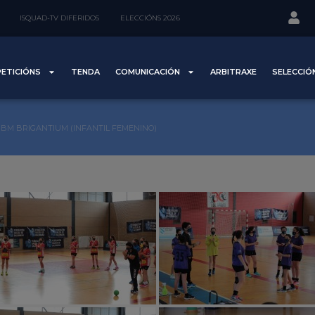
ISQUAD-TV DIFERIDOS
ELECCIÓNS 2026
ETICIÓNS
TENDA
COMUNICACIÓN
ARBITRAXE
SELECCIÓ
 BM BRIGANTIUM (INFANTIL FEMENINO)