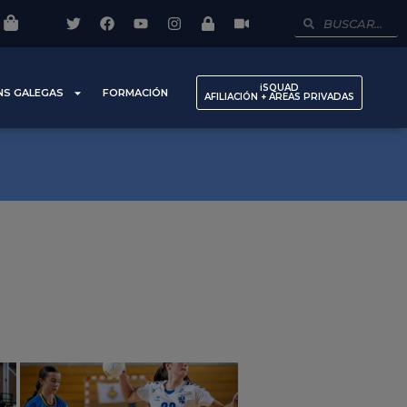
iSQUAD
NS GALEGAS
FORMACIÓN
AFILIACIÓN + AREAS PRIVADAS