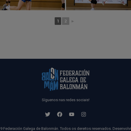
1
2
►
Síguenos nas redes sociais!
9 Federación Galega de Balonmán. Todos os dereitos reservados. Desenvolv