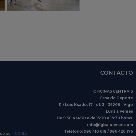
CONTACTO
OFICINAS CENTRAIS
Casa do Deporte
R./ Luis Ksado, 17 - of. 3 - 36209 - Vigo
Luns a Venres
De 9:30 a 14:30 e de 15:30 a 19:30 horas.
info@fgbalonman.com
Teléfono: 986 410 618 / 986 420 176
ido por
TOOOLS
.