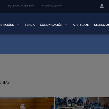
ISQUAD-TV DIFERIDOS
ELECCIÓNS 2026
ETICIÓNS
TENDA
COMUNICACIÓN
ARBITRAXE
SELECCIÓ
TURIAS