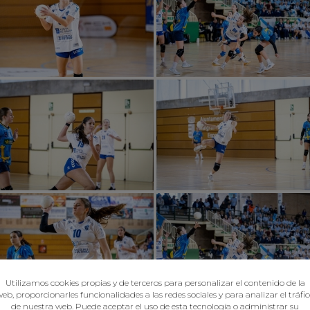
Utilizamos cookies propias y de terceros para personalizar el contenido de la
eb, proporcionarles funcionalidades a las redes sociales y para analizar el tráfi
de nuestra web. Puede aceptar el uso de esta tecnología o administrar su