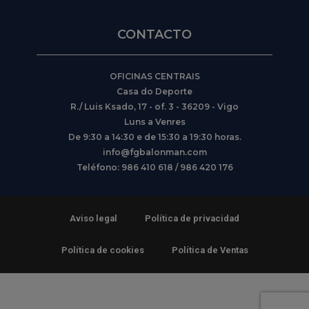
CONTACTO
OFICINAS CENTRAIS
Casa do Deporte
R./ Luis Ksado, 17 - of. 3 - 36209 - Vigo
Luns a Venres
De 9:30 a 14:30 e de 15:30 a 19:30 horas.
info@fgbalonman.com
Teléfono: 986 410 618 / 986 420 176
Aviso legal
Política de privacidad
Política de cookies
Política de Ventas