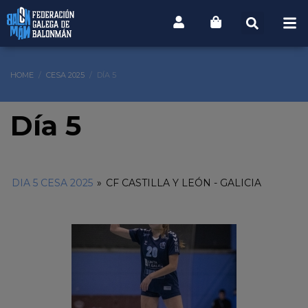
HOME
CESA 2025
DÍA 5
Día 5
DIA 5 CESA 2025
»
CF CASTILLA Y LEÓN - GALICIA