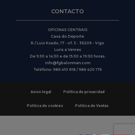
CONTACTO
OFICINAS CENTRAIS
Casa do Deporte
R./ Luis Ksado, 17 - of. 3 - 36209 - Vigo
Luns a Venres
De 9:30 a 14:30 e de 15:30 a 19:30 horas.
info@fgbalonman.com
Teléfono: 986 410 618 / 986 420 176
Aviso legal
Política de privacidad
Política de cookies
Política de Ventas