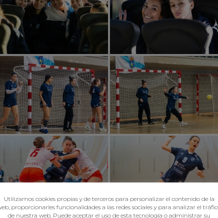
Utilizamos cookies propias y de terceros para personalizar el contenido de la
eb, proporcionarles funcionalidades a las redes sociales y para analizar el tráfi
de nuestra web. Puede aceptar el uso de esta tecnología o administrar su