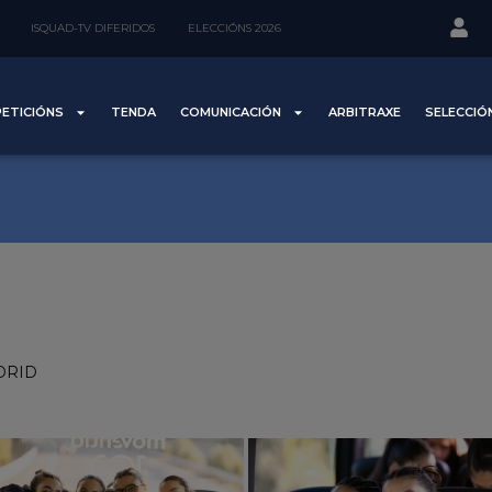
ISQUAD-TV DIFERIDOS
ELECCIÓNS 2026
ETICIÓNS
TENDA
COMUNICACIÓN
ARBITRAXE
SELECCIÓ
ADRID