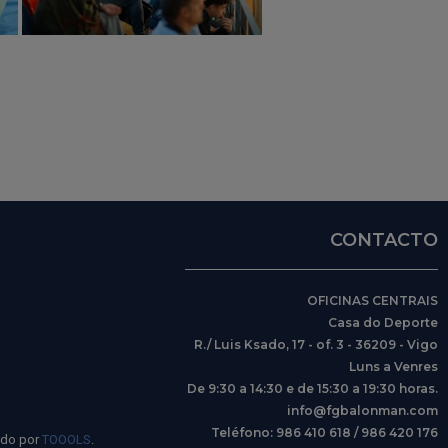
CONTACTO
OFICINAS CENTRAIS
Casa do Deporte
R./ Luis Ksado, 17 - of. 3 - 36209 - Vigo
Luns a Venres
De 9:30 a 14:30 e de 15:30 a 19:30 horas.
info@fgbalonman.com
Teléfono: 986 410 618 / 986 420 176
ido por
TOOOLS
.