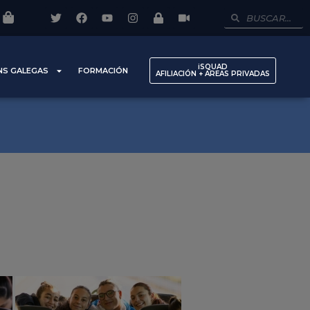
iSQUAD
NS GALEGAS
FORMACIÓN
AFILIACIÓN + AREAS PRIVADAS