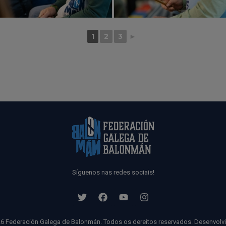
1
2
3
►
Síguenos nas redes sociais!
6 Federación Galega de Balonmán. Todos os dereitos reservados. Desenvolv