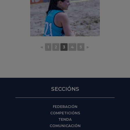
◄
1
2
3
4
5
►
SECCIÓNS
FEDERACIÓN
COMPETICIÓNS
TENDA
COMUNICACIÓN