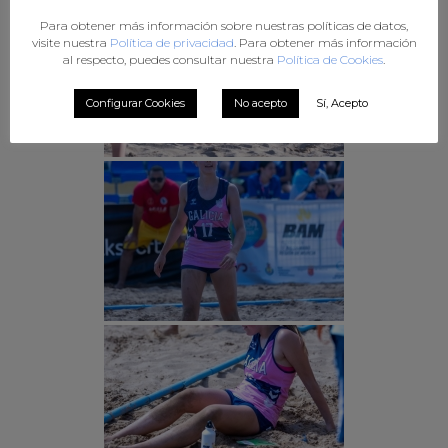
Para obtener más información sobre nuestras políticas de datos,
visite nuestra
Política de privacidad
. Para obtener más información
al respecto, puedes consultar nuestra
Política de Cookies
.
Configurar Cookies
No acepto
Sí, Acepto