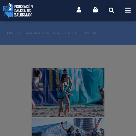
HOME
CESA PRAIA 2024 – DIA 2 – CADETE FEMININA