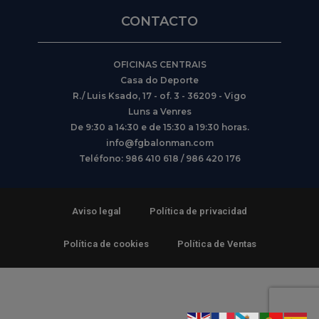
CONTACTO
OFICINAS CENTRAIS
Casa do Deporte
R./ Luis Ksado, 17 - of. 3 - 36209 - Vigo
Luns a Venres
De 9:30 a 14:30 e de 15:30 a 19:30 horas.
info@fgbalonman.com
Teléfono: 986 410 618 / 986 420 176
Aviso legal
Política de privacidad
Política de cookies
Política de Ventas