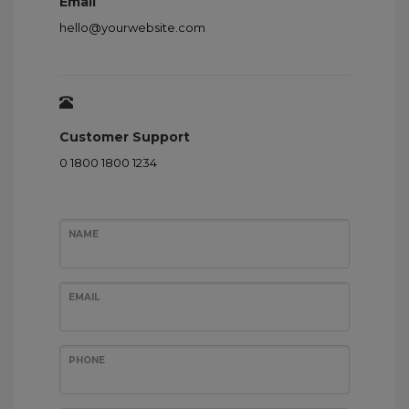
Email
hello@yourwebsite.com
Customer Support
0 1800 1800 1234
NAME
EMAIL
PHONE