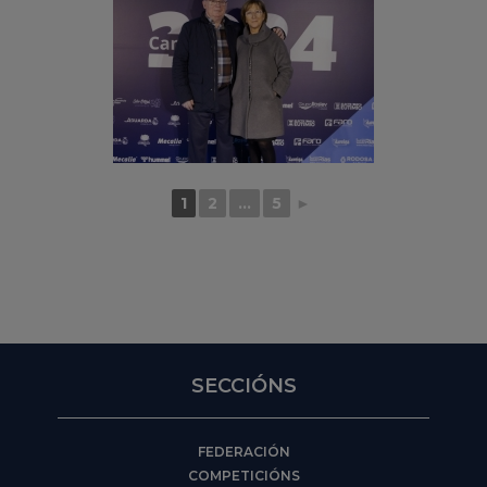
1
2
...
5
►
SECCIÓNS
FEDERACIÓN
COMPETICIÓNS