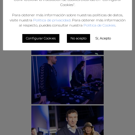
Cookies”.
Para obtener más información sobre nuestras políticas de datos,
visite nuestra
Política de privacidad
. Para obtener más información
al respecto, puedes consultar nuestra
Política de Cookies
.
Configurar Cookies
No acepto
Sí, Acepto