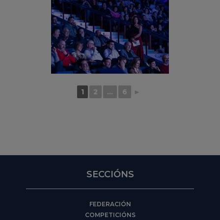
1
2
...
6
►
SECCIÓNS
FEDERACIÓN
COMPETICIÓNS