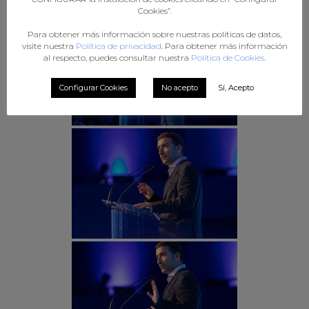
Cookies”.
Para obtener más información sobre nuestras políticas de datos,
visite nuestra
Política de privacidad
. Para obtener más información
al respecto, puedes consultar nuestra
Política de Cookies
.
Configurar Cookies
No acepto
Sí, Acepto