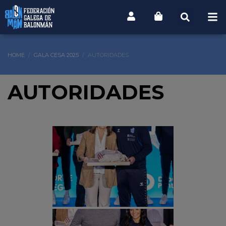
HOME
GALA CESA 2025
AUTORIDADES
AUTORIDADES