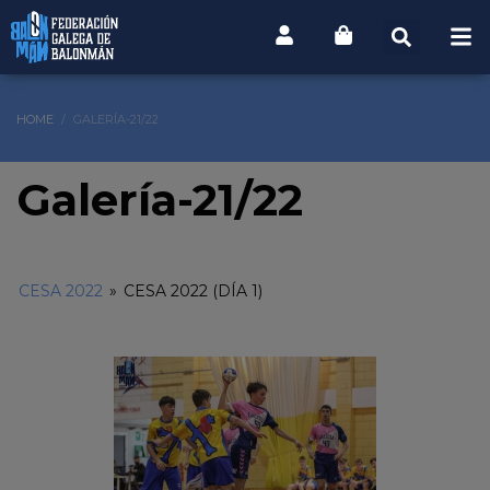
HOME
GALERÍA-21/22
Galería-21/22
CESA 2022
»
CESA 2022 (DÍA 1)