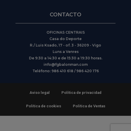
CONTACTO
OFICINAS CENTRAIS
Casa do Deporte
R./ Luis Ksado, 17 - of. 3 - 36209 - Vigo
Luns a Venres
De 9:30 a 14:30 e de 15:30 a 19:30 horas.
info@fgbalonman.com
Teléfono: 986 410 618 / 986 420 176
Aviso legal
Política de privacidad
Política de cookies
Política de Ventas