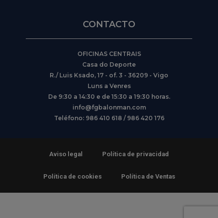
CONTACTO
OFICINAS CENTRAIS
Casa do Deporte
R./ Luis Ksado, 17 - of. 3 - 36209 - Vigo
Luns a Venres
De 9:30 a 14:30 e de 15:30 a 19:30 horas.
info@fgbalonman.com
Teléfono: 986 410 618 / 986 420 176
Aviso legal
Política de privacidad
Política de cookies
Política de Ventas