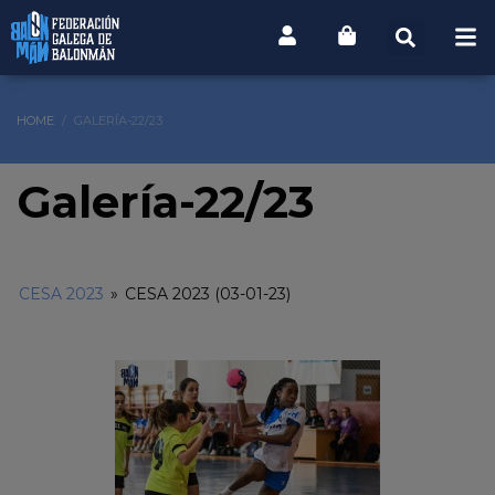
HOME
GALERÍA-22/23
Galería-22/23
CESA 2023
»
CESA 2023 (03-01-23)