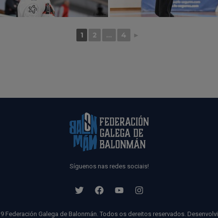
1
2
...
4
►
Síguenos nas redes sociais!
9 Federación Galega de Balonmán. Todos os dereitos reservados. Desenvolv