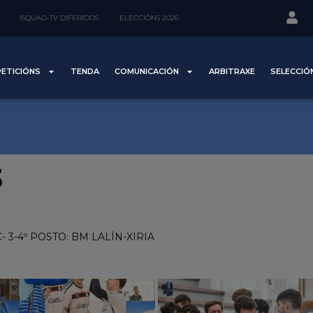
ISQUAD-TV DIFERIDOS
ELECCIÓNS 2026
ETICIÓNS
TENDA
COMUNICACIÓN
ARBITRAXE
SELECCIÓ
3
 3-4º POSTO: BM LALÍN-XIRIA