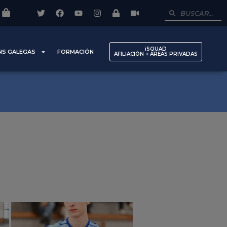
iSQUAD
NS GALEGAS
FORMACIÓN
AFILIACIÓN + AREAS PRIVADAS