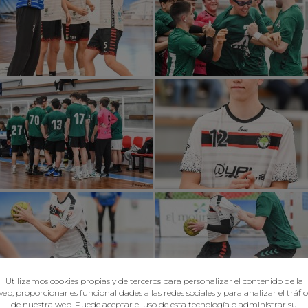
Utilizamos cookies propias y de terceros para personalizar el contenido de la
eb, proporcionarles funcionalidades a las redes sociales y para analizar el tráfi
de nuestra web. Puede aceptar el uso de esta tecnología o administrar su