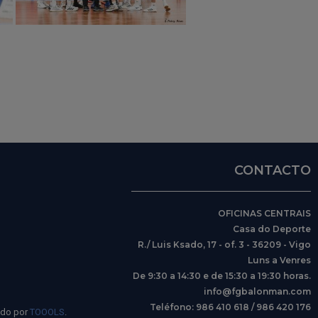
CONTACTO
OFICINAS CENTRAIS
Casa do Deporte
R./ Luis Ksado, 17 - of. 3 - 36209 - Vigo
Luns a Venres
De 9:30 a 14:30 e de 15:30 a 19:30 horas.
info@fgbalonman.com
Teléfono: 986 410 618 / 986 420 176
ido por
TOOOLS
.