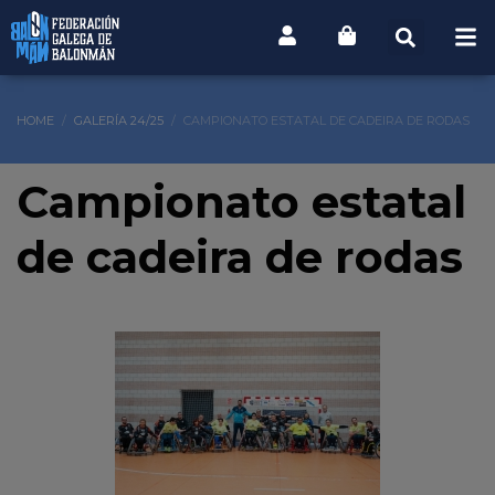
HOME
GALERÍA 24/25
CAMPIONATO ESTATAL DE CADEIRA DE RODAS
Campionato estatal
de cadeira de rodas