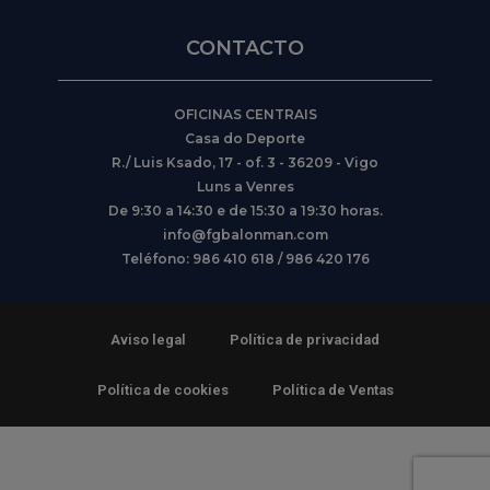
CONTACTO
OFICINAS CENTRAIS
Casa do Deporte
R./ Luis Ksado, 17 - of. 3 - 36209 - Vigo
Luns a Venres
De 9:30 a 14:30 e de 15:30 a 19:30 horas.
info@fgbalonman.com
Teléfono: 986 410 618 / 986 420 176
Aviso legal
Política de privacidad
Política de cookies
Política de Ventas