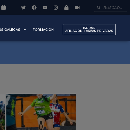
iSQUAD
NS GALEGAS
FORMACIÓN
AFILIACIÓN + AREAS PRIVADAS