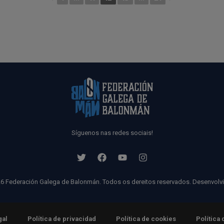
Síguenos nas redes sociais!
6 Federación Galega de Balonmán. Todos os dereitos reservados. Desenvolv
gal
Política de privacidad
Política de cookies
Política 