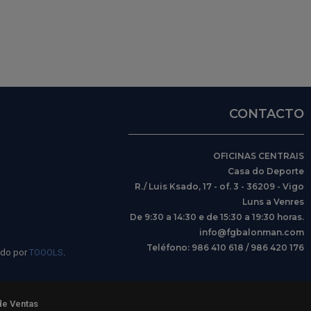
CONTACTO
OFICINAS CENTRAIS
Casa do Deporte
R./ Luis Ksado, 17 - of. 3 - 36209 - Vigo
Luns a Venres
De 9:30 a 14:30 e de 15:30 a 19:30 horas.
info@fgbalonman.com
Teléfono: 986 410 618 / 986 420 176
ido por
TOOOLS
.
de Ventas