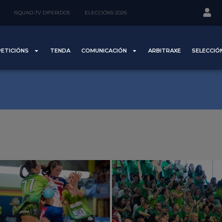
ISQUAD-TV DIFERIDOS
ELECCIÓNS 2026
ETICIÓNS
TENDA
COMUNICACIÓN
ARBITRAXE
SELECCIÓ