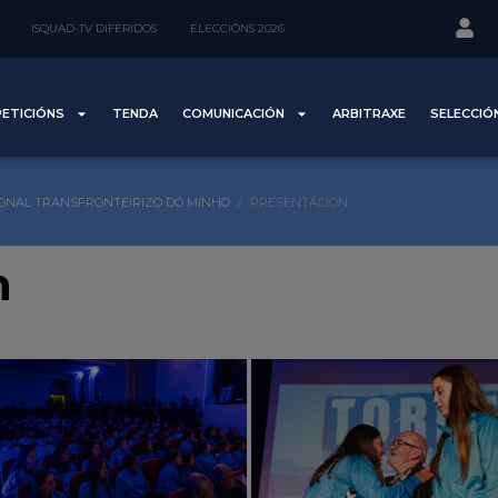
ISQUAD-TV DIFERIDOS
ELECCIÓNS 2026
ETICIÓNS
TENDA
COMUNICACIÓN
ARBITRAXE
SELECCIÓ
ONAL TRANSFRONTEIRIZO DO MINHO
PRESENTACIÓN
n