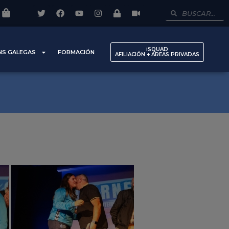
iSQUAD
NS GALEGAS
FORMACIÓN
AFILIACIÓN + AREAS PRIVADAS