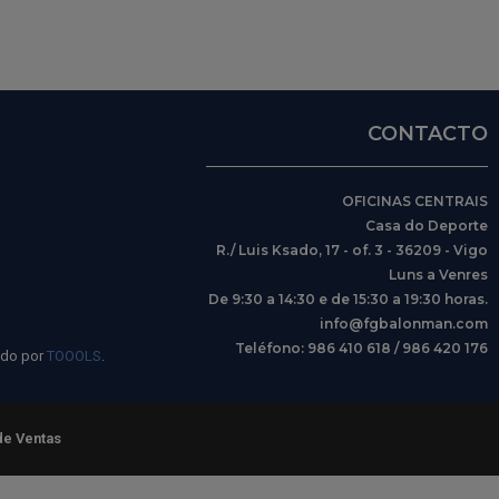
CONTACTO
OFICINAS CENTRAIS
Casa do Deporte
R./ Luis Ksado, 17 - of. 3 - 36209 - Vigo
Luns a Venres
De 9:30 a 14:30 e de 15:30 a 19:30 horas.
info@fgbalonman.com
Teléfono: 986 410 618 / 986 420 176
ido por
TOOOLS
.
de Ventas