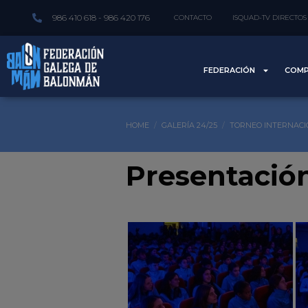
986 410 618 - 986 420 176
CONTACTO
ISQUAD-TV DIRECTOS
FEDERACIÓN
COMP
HOME
GALERÍA 24/25
TORNEO INTERNACI
Presentació