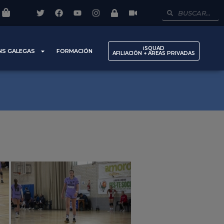
iSQUAD
NS GALEGAS
FORMACIÓN
AFILIACIÓN + AREAS PRIVADAS