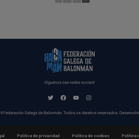
Síguenos nas redes sociais!
9 Federación Galega de Balonmán. Todos os dereitos reservados. Desenvolv
gal
Política de privacidad
Política de cookies
Política 