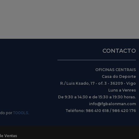
CONTACTO
OFICINAS CENTRAIS
Casa do Deporte
R./ Luis Ksado, 17 - of. 3 - 36209 - Vigo
Luns a Venres
De 9:30 a 14:30 e de 15:30 a 19:30 horas.
info@fgbalonman.com
Teléfono: 986 410 618 / 986 420 176
ido por
TOOOLS
.
de Ventas