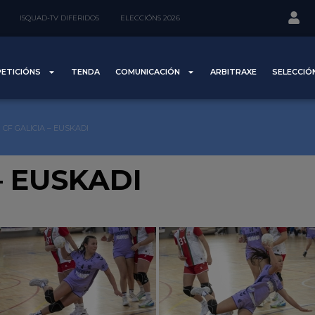
ISQUAD-TV DIFERIDOS
ELECCIÓNS 2026
ETICIÓNS
TENDA
COMUNICACIÓN
ARBITRAXE
SELECCIÓ
CF GALICIA – EUSKADI
– EUSKADI