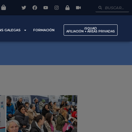
iSQUAD
NS GALEGAS
FORMACIÓN
AFILIACIÓN + AREAS PRIVADAS