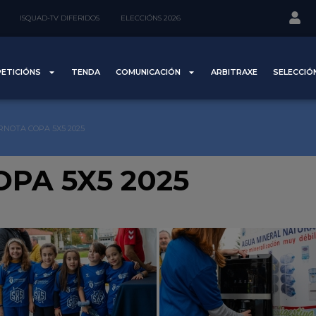
ISQUAD-TV DIFERIDOS
ELECCIÓNS 2026
ETICIÓNS
TENDA
COMUNICACIÓN
ARBITRAXE
SELECCIÓ
RNOTA COPA 5X5 2025
PA 5X5 2025