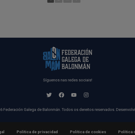
Síguenos nas redes sociais!
6 Federación Galega de Balonmán. Todos os dereitos reservados. Desenvolv
gal
Política de privacidad
Política de cookies
Política 