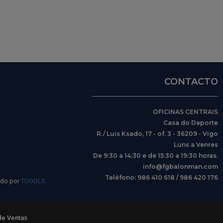
CONTACTO
OFICINAS CENTRAIS
Casa do Deporte
R./ Luis Ksado, 17 - of. 3 - 36209 - Vigo
Luns a Venres
De 9:30 a 14:30 e de 15:30 a 19:30 horas.
info@fgbalonman.com
Teléfono: 986 410 618 / 986 420 176
ido por
TOOOLS
.
de Ventas