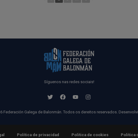
Síguenos nas redes sociais!
6 Federación Galega de Balonmán. Todos os dereitos reservados. Desenvolv
gal
Política de privacidad
Política de cookies
Política 