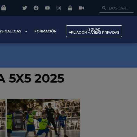
iSQUAD
NS GALEGAS
FORMACIÓN
AFILIACIÓN + AREAS PRIVADAS
 5X5 2025