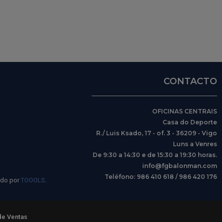
CONTACTO
OFICINAS CENTRAIS
Casa do Deporte
R./ Luis Ksado, 17 - of. 3 - 36209 - Vigo
Luns a Venres
De 9:30 a 14:30 e de 15:30 a 19:30 horas.
info@fgbalonman.com
Teléfono: 986 410 618 / 986 420 176
ido por
TOOOLS
.
de Ventas