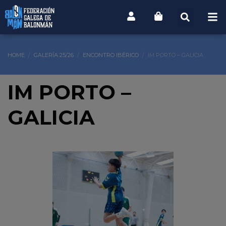
HOME
GALERÍA 25/26
ENCONTRO IBÉRICO
IM PORTO – GALICIA
IM PORTO –
GALICIA