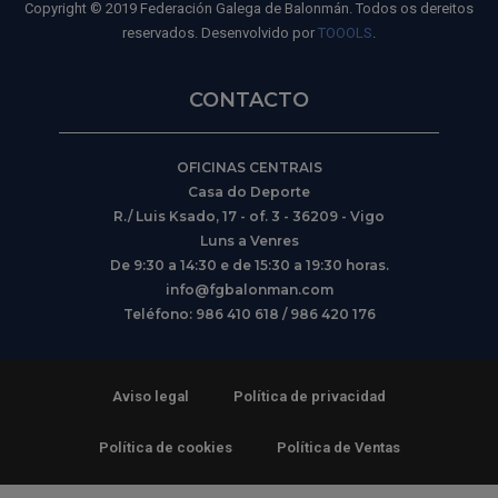
Copyright © 2019 Federación Galega de Balonmán. Todos os dereitos
reservados. Desenvolvido por
TOOOLS
.
CONTACTO
OFICINAS CENTRAIS
Casa do Deporte
R./ Luis Ksado, 17 - of. 3 - 36209 - Vigo
Luns a Venres
De 9:30 a 14:30 e de 15:30 a 19:30 horas.
info@fgbalonman.com
Teléfono: 986 410 618 / 986 420 176
Aviso legal
Política de privacidad
Política de cookies
Política de Ventas