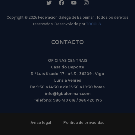
Copyright © 2026 Federación Galega de Balonmán. Todos os dereitos
reservados. Desenvolvido por
TOOOLS
.
CONTACTO
OFICINAS CENTRAIS
Casa do Deporte
R./ Luis Ksado, 17 - of. 3 - 36209 - Vigo
Luns a Venres
De 9:30 a 14:30 e de 15:30 a 19:30 horas.
info@fgbalonman.com
Teléfono: 986 410 618 / 986 420 176
Aviso legal
Política de privacidad