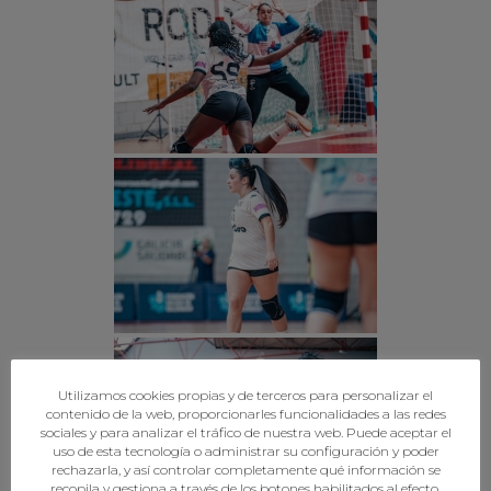
Utilizamos cookies propias y de terceros para personalizar el
contenido de la web, proporcionarles funcionalidades a las redes
sociales y para analizar el tráfico de nuestra web. Puede aceptar el
uso de esta tecnología o administrar su configuración y poder
rechazarla, y así controlar completamente qué información se
recopila y gestiona a través de los botones habilitados al efecto.