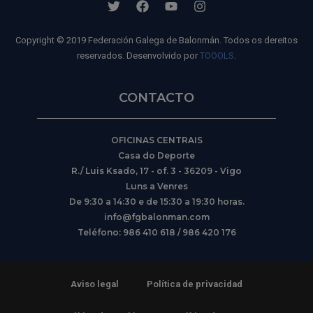
Copyright © 2019 Federación Galega de Balonmán. Todos os dereitos
reservados. Desenvolvido por
TOOOLS
.
CONTACTO
OFICINAS CENTRAIS
Casa do Deporte
R./ Luis Ksado, 17 - of. 3 - 36209 - Vigo
Luns a Venres
De 9:30 a 14:30 e de 15:30 a 19:30 horas.
info@fgbalonman.com
Teléfono: 986 410 618 / 986 420 176
Aviso legal
Política de privacidad