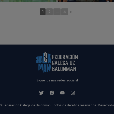
1
2
...
4
►
Síguenos nas redes sociais!
9 Federación Galega de Balonmán. Todos os dereitos reservados. Desenvolv