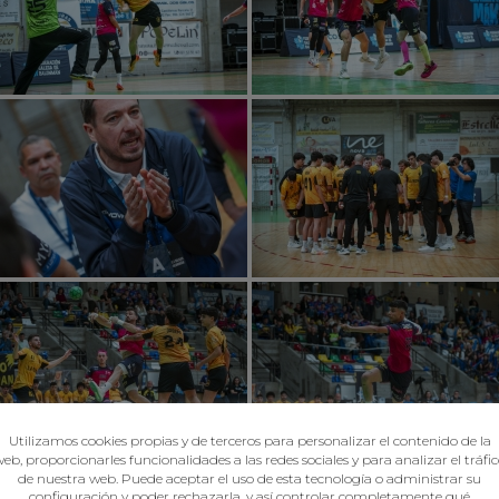
Utilizamos cookies propias y de terceros para personalizar el contenido de la
eb, proporcionarles funcionalidades a las redes sociales y para analizar el tráfi
de nuestra web. Puede aceptar el uso de esta tecnología o administrar su
configuración y poder rechazarla, y así controlar completamente qué