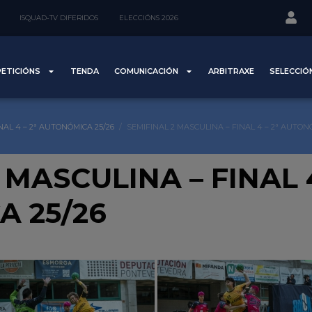
ISQUAD-TV DIFERIDOS
ELECCIÓNS 2026
ETICIÓNS
TENDA
COMUNICACIÓN
ARBITRAXE
SELECCIÓ
NAL 4 – 2ª AUTONÓMICA 25/26
SEMIFINAL 2 MASCULINA – FINAL 4 – 2ª AUTON
 MASCULINA – FINAL 4
 25/26