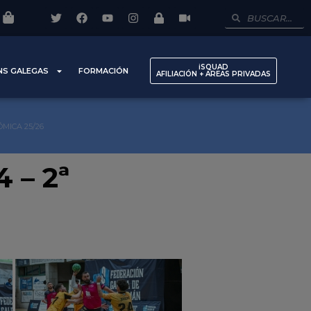
iSQUAD
NS GALEGAS
FORMACIÓN
AFILIACIÓN + AREAS PRIVADAS
ÓMICA 25/26
 – 2ª