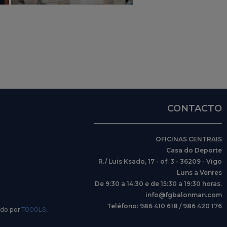
CONTACTO
OFICINAS CENTRAIS
Casa do Deporte
R./ Luis Ksado, 17 - of. 3 - 36209 - Vigo
Luns a Venres
De 9:30 a 14:30 e de 15:30 a 19:30 horas.
info@fgbalonman.com
Teléfono: 986 410 618 / 986 420 176
ido por
TOOOLS
.