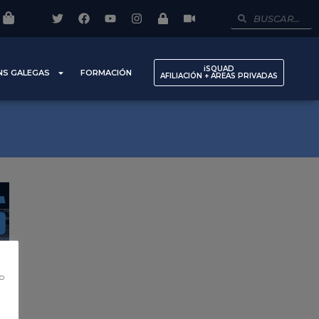
iSQUAD
NS GALEGAS
FORMACIÓN
AFILIACIÓN + AREAS PRIVADAS
co