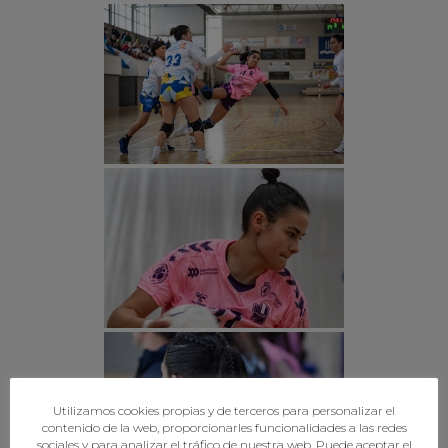
Utilizamos cookies propias y de terceros para personalizar el
contenido de la web, proporcionarles funcionalidades a las redes
sociales y para analizar el tráfico de nuestra web. Puede aceptar el