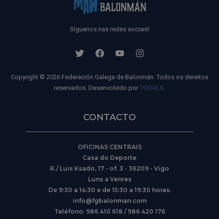
Síguenos nas redes sociais!
Copyright © 2026 Federación Galega de Balonmán. Todos os dereitos
reservados. Desenvolvido por
TOOOLS
.
CONTACTO
OFICINAS CENTRAIS
Casa do Deporte
R./ Luis Ksado, 17 - of. 3 - 36209 - Vigo
Luns a Venres
De 9:30 a 14:30 e de 15:30 a 19:30 horas.
info@fgbalonman.com
Teléfono: 986 410 618 / 986 420 176