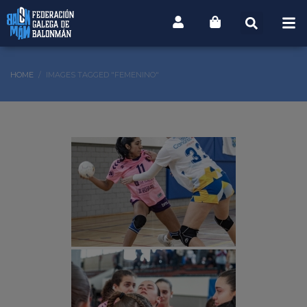
HOME
IMAGES TAGGED "FEMENINO"