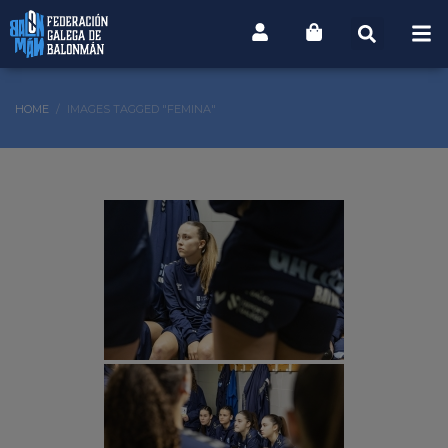
HOME
IMAGES TAGGED "FEMINA"