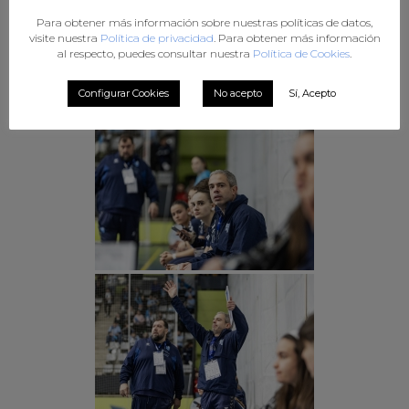
Para obtener más información sobre nuestras políticas de datos,
visite nuestra
Política de privacidad
. Para obtener más información
al respecto, puedes consultar nuestra
Política de Cookies
.
Configurar Cookies
No acepto
Sí, Acepto