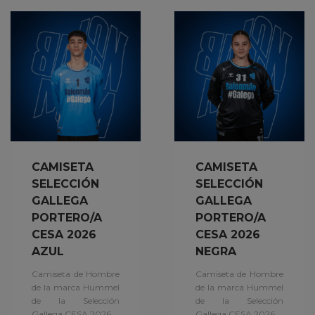
CAMISETA
CAMISETA
SELECCIÓN
SELECCIÓN
GALLEGA
GALLEGA
PORTERO/A
PORTERO/A
CESA 2026
CESA 2026
AZUL
NEGRA
Camiseta de Hombre
Camiseta de Hombre
de la marca Hummel
de la marca Hummel
de la Selección
de la Selección
Gallega CESA 2026
Gallega CESA 2026