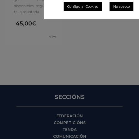
disponibles según la
Configurar Cookies
No acepto
talla solicitada.
45,00
€
SECCIÓNS
FEDERACIÓN
COMPETICIÓNS
TENDA
COMUNICACIÓN