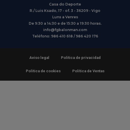
Casa do Deporte
R./ Luis Ksado, 17 - of. 3 - 36209 - Vigo
Luns a Venres
De 9:30 a 14:30 e de 15:30 a 19:30 horas.
info@fgbalonman.com
Teléfono: 986 410 618 / 986 420 176
Aviso legal
Política de privacidad
Política de cookies
Política de Ventas