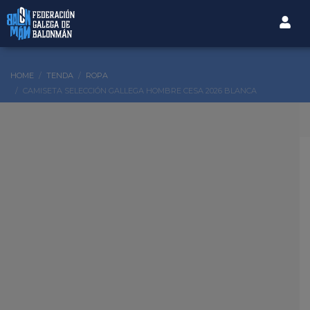
HOME
TENDA
ROPA
CAMISETA SELECCIÓN GALLEGA HOMBRE CESA 2026 BLANCA