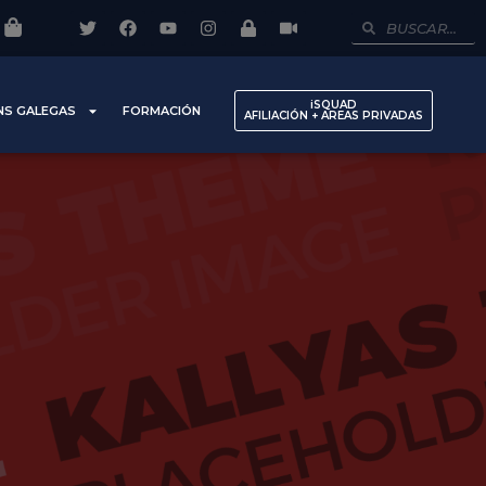
iSQUAD
NS GALEGAS
FORMACIÓN
AFILIACIÓN + AREAS PRIVADAS