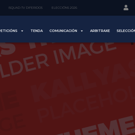
ISQUAD-TV DIFERIDOS
ELECCIÓNS 2026
ETICIÓNS
TENDA
COMUNICACIÓN
ARBITRAXE
SELECCIÓ