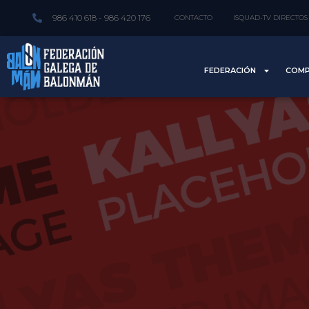
986 410 618 - 986 420 176
CONTACTO
ISQUAD-TV DIRECTOS
FEDERACIÓN
COMP