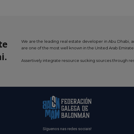
te
We are the leading real estate developer in Abu Dhabi, 
are one of the most well known in the United Arab Emirate
i.
Assertively integrate resource sucking sources through r
Síguenos nas redes sociais!