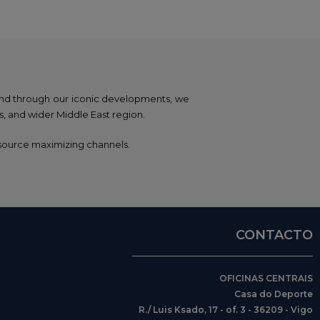
and through our iconic developments, we
s, and wider Middle East region.
esource maximizing channels.
CONTACTO
OFICINAS CENTRAIS
Casa do Deporte
R./ Luis Ksado, 17 - of. 3 - 36209 - Vigo