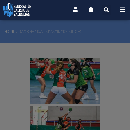
HOME
SAR-CHAPELA (INFANTIL FEMININO A)