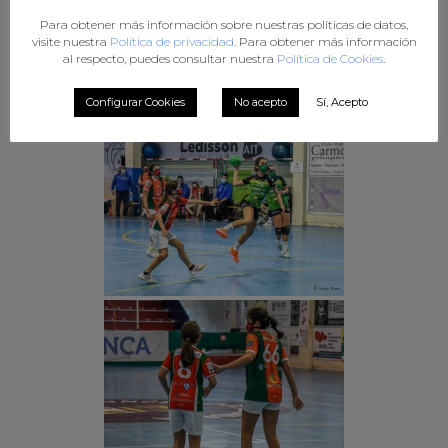
Para obtener más información sobre nuestras políticas de datos,
visite nuestra
Política de privacidad
. Para obtener más información
al respecto, puedes consultar nuestra
Política de Cookies
.
Configurar Cookies
No acepto
Sí, Acepto