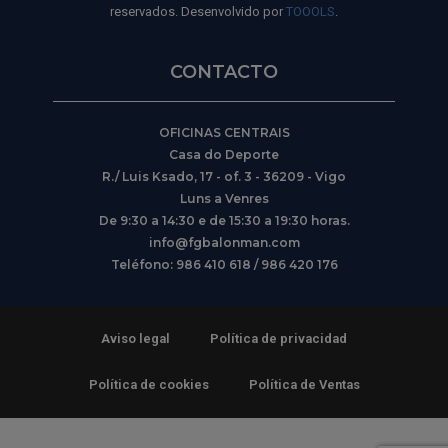
reservados. Desenvolvido por
TOOOLS
.
CONTACTO
OFICINAS CENTRAIS
Casa do Deporte
R./ Luis Ksado, 17 - of. 3 - 36209 - Vigo
Luns a Venres
De 9:30 a 14:30 e de 15:30 a 19:30 horas.
info@fgbalonman.com
Teléfono: 986 410 618 / 986 420 176
Aviso legal
Política de privacidad
Política de cookies
Política de Ventas