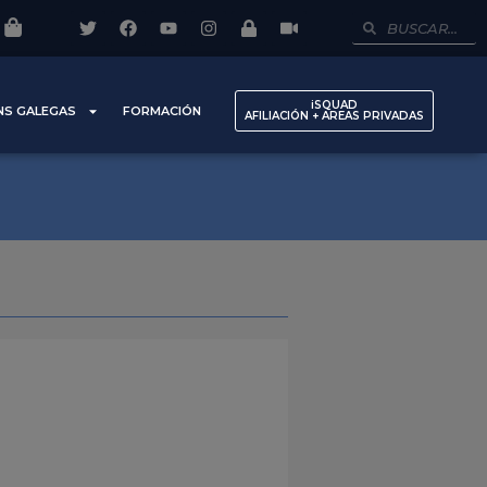
iSQUAD
NS GALEGAS
FORMACIÓN
AFILIACIÓN + AREAS PRIVADAS