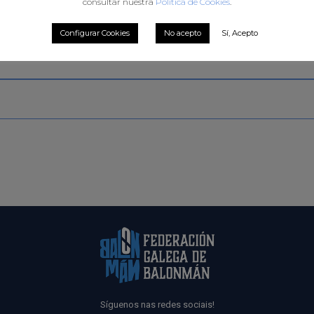
consultar nuestra
Política de Cookies
.
Configurar Cookies
No acepto
Sí, Acepto
Síguenos nas redes sociais!