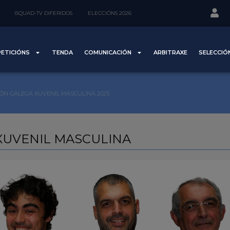
ISQUAD-TV DIFERIDOS
ELECCIÓNS 2026
ETICIÓNS
TENDA
COMUNICACIÓN
ARBITRAXE
SELECCIÓ
IÓN GALEGA XUVENIL MASCULINA 2025
XUVENIL MASCULINA