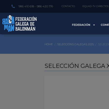
986 410 618 - 986 420 176
CONTACTO
ISQUAD-TV DIRECTOS
FEDERACIÓN
COMP
HOME
SELECCIÓNS GALEGAS 2025
SELECC
SELECCIÓN GALEGA 