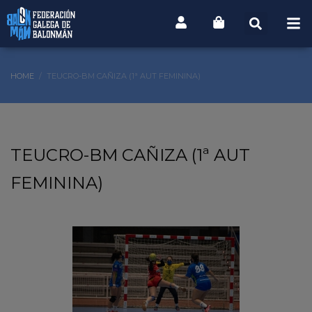
HOME
TEUCRO-BM CAÑIZA (1ª AUT FEMININA)
TEUCRO-BM CAÑIZA (1ª AUT
FEMININA)