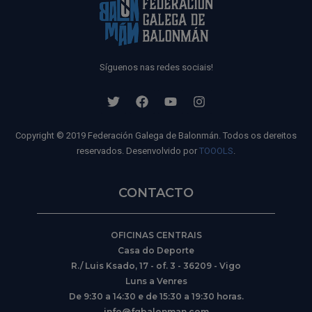
Síguenos nas redes sociais!
Copyright © 2019 Federación Galega de Balonmán. Todos os dereitos
reservados. Desenvolvido por
TOOOLS
.
CONTACTO
OFICINAS CENTRAIS
Casa do Deporte
R./ Luis Ksado, 17 - of. 3 - 36209 - Vigo
Luns a Venres
De 9:30 a 14:30 e de 15:30 a 19:30 horas.
info@fgbalonman.com