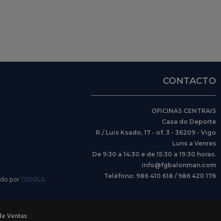
CONTACTO
OFICINAS CENTRAIS
Casa do Deporte
R./ Luis Ksado, 17 - of. 3 - 36209 - Vigo
Luns a Venres
De 9:30 a 14:30 e de 15:30 a 19:30 horas.
info@fgbalonman.com
Teléfono: 986 410 618 / 986 420 176
ido por
TOOOLS
.
de Ventas