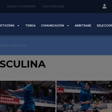
ISQUAD-TV DIFERIDOS
ELECCIÓNS 2026
ETICIÓNS
TENDA
COMUNICACIÓN
ARBITRAXE
SELECCIÓ
UVENIL MASCULINA
SCULINA