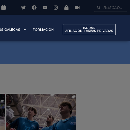
iSQUAD
NS GALEGAS
FORMACIÓN
AFILIACIÓN + AREAS PRIVADAS