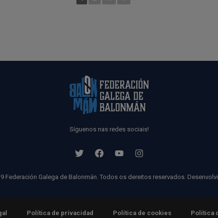
Síguenos nas redes sociais!
9 Federación Galega de Balonmán. Todos os dereitos reservados. Desenvolv
gal
Política de privacidad
Política de cookies
Política 