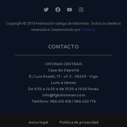
Copyright © 2019 Federación Galega de Balonmán. Todos os dereitos
reservados. Desenvolvido por
TOOOLS
.
CONTACTO
OFICINAS CENTRAIS
Casa do Deporte
R./ Luis Ksado, 17 - of. 3 - 36209 - Vigo
Luns a Venres
De 9:30 a 14:30 e de 15:30 a 19:30 horas.
info@fgbalonman.com
Teléfono: 986 410 618 / 986 420 176
Aviso legal
Política de privacidad