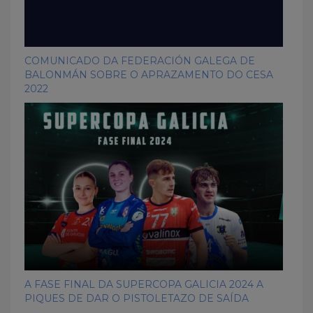
COMUNICADO DA FEDERACIÓN GALEGA DE
BALONMÁN SOBRE O APRAZAMENTO DO CESA
2022
A FASE FINAL DA SUPERCOPA GALICIA 2024 A
PIQUES DE DAR O PISTOLETAZO DE SAÍDA