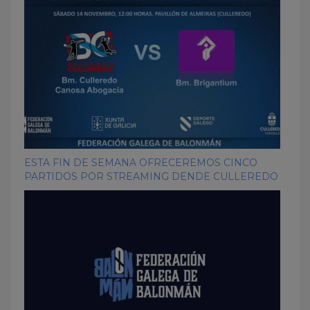
ESTA FIN DE SEMANA OFRECEREMOS CINCO
PARTIDOS POR STREAMING DENDE CULLEREDO