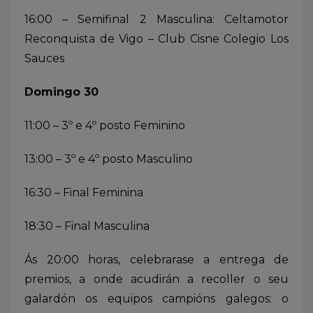
16:00 – Semifinal 2 Masculina: Celtamotor
Reconquista de Vigo – Club Cisne Colegio Los
Sauces
Domingo 30
11:00 – 3º e 4º posto Feminino
13:00 – 3º e 4º posto Masculino
16:30 – Final Feminina
18:30 – Final Masculina
Ás 20:00 horas, celebrarase a entrega de
premios, a onde acudirán a recoller o seu
galardón os equipos campións galegos: o