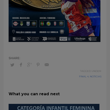
TAGGED UNDER:
FINAL 4
,
NOTICIAS
What you can read next