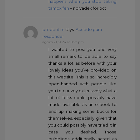
happens when you stop taking
tamoxifen
– nolvadex for pct
prodentim
says :
Accede para
responder
agosto 21, 2024 at 8:22 pm
I wanted to post you one very
small remark to be able to say
thanks a lot as before with your
lovely ideas you’ve provided on
this website. This is so incredibly
open-handed with people like
you to convey extensively what a
lot of folks could possibly have
made available as an e-book to
end up making some bucks for
themselves, especially given that
you could possibly have tried it in
case you desired. Those
guidelines additionally acted as