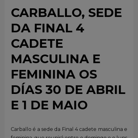
CARBALLO, SEDE
DA FINAL 4
CADETE
MASCULINA E
FEMININA OS
DÍAS 30 DE ABRIL
E 1 DE MAIO
Carballo é a sede da Final 4 cadete masculina e
feminina, que reunirá entre o domingo e o luns