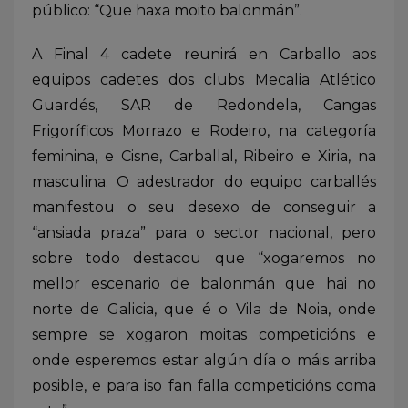
público: “Que haxa moito balonmán”.
A Final 4 cadete reunirá en Carballo aos
equipos cadetes dos clubs Mecalia Atlético
Guardés, SAR de Redondela, Cangas
Frigoríficos Morrazo e Rodeiro, na categoría
feminina, e Cisne, Carballal, Ribeiro e Xiria, na
masculina. O adestrador do equipo carballés
manifestou o seu desexo de conseguir a
“ansiada praza” para o sector nacional, pero
sobre todo destacou que “xogaremos no
mellor escenario de balonmán que hai no
norte de Galicia, que é o Vila de Noia, onde
sempre se xogaron moitas competicións e
onde esperemos estar algún día o máis arriba
posible, e para iso fan falla competicións coma