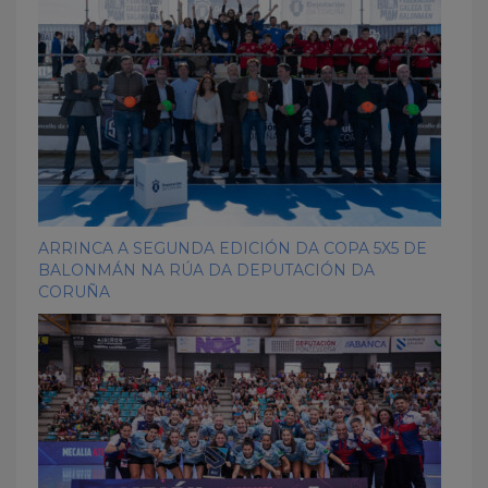
ARRINCA A SEGUNDA EDICIÓN DA COPA 5X5 DE
BALONMÁN NA RÚA DA DEPUTACIÓN DA
CORUÑA