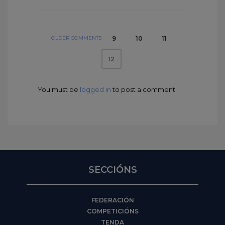
OLDER COMMENTS
9
10
11
12
You must be
logged in
to post a comment.
SECCIÓNS
FEDERACIÓN
COMPETICIÓNS
TENDA