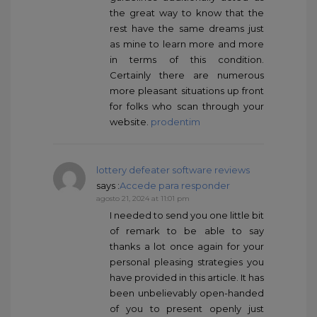
the great way to know that the
rest have the same dreams just
as mine to learn more and more
in terms of this condition.
Certainly there are numerous
more pleasant situations up front
for folks who scan through your
website.
prodentim
lottery defeater software reviews
says :
Accede para responder
agosto 21, 2024 at 11:01 pm
I needed to send you one little bit
of remark to be able to say
thanks a lot once again for your
personal pleasing strategies you
have provided in this article. It has
been unbelievably open-handed
of you to present openly just