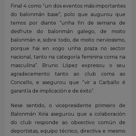
Final 4 como “un dos eventos máis importantes
do balonmán base”, polo que augurou que
temos por diante “unha fin de semana de
desfrute do balonmán galego, de moito
balonmán e, sobre todo, de moito nerviosismo,
porque hai en xogo unha praza no sector
nacional, tanto na categoría feminina coma na
masculina”. Bruno López expresou o seu
agradecemento tanto ao club coma ao
Concello, e asegurou que “vir a Carballo é
garantía de implicación e de éxito”.
Nese sentido, o vicepresidente primeiro de
Balonmán Xiria asegurou que a colaboración
do club responde ao obxectivo común de
deportistas, equipo técnico, directiva e mesmo