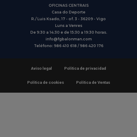
OFICINAS CENTRAIS
Casa do Deporte
R./ Luis Ksado, 17 - of. 3 - 36209 - Vigo
Luns a Venres
De 9:30 a 14:30 e de 15:30 a 19:30 horas.
info@fgbalonman.com
Teléfono: 986 410 618 / 986 420 176
Aviso legal
Política de privacidad
Política de cookies
Política de Ventas