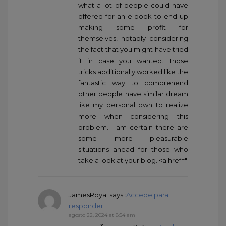
what a lot of people could have
offered for an e book to end up
making some profit for
themselves, notably considering
the fact that you might have tried
it in case you wanted. Those
tricks additionally worked like the
fantastic way to comprehend
other people have similar dream
like my personal own to realize
more when considering this
problem. I am certain there are
some more pleasurable
situations ahead for those who
take a look at your blog. <a href="
JamesRoyal
says :
Accede para
responder
agosto 22, 2024 at 8:54 am