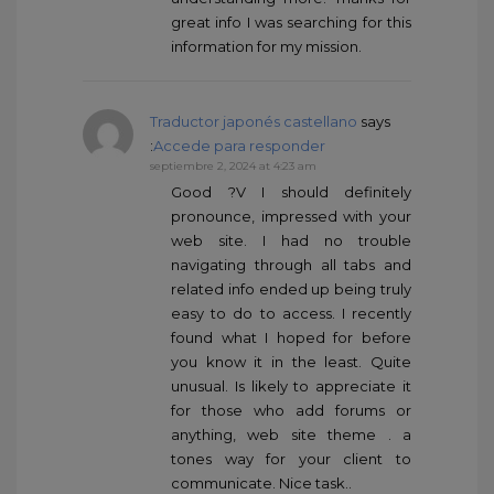
great info I was searching for this
information for my mission.
Traductor japonés castellano
says
:
Accede para responder
septiembre 2, 2024 at 4:23 am
Good ?V I should definitely
pronounce, impressed with your
web site. I had no trouble
navigating through all tabs and
related info ended up being truly
easy to do to access. I recently
found what I hoped for before
you know it in the least. Quite
unusual. Is likely to appreciate it
for those who add forums or
anything, web site theme . a
tones way for your client to
communicate. Nice task..