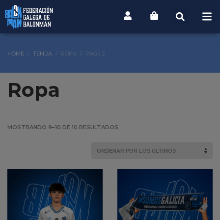
HOME
TENDA
ROPA
PAGE 2
Ropa
MOSTRANDO 9–10 DE 10 RESULTADOS