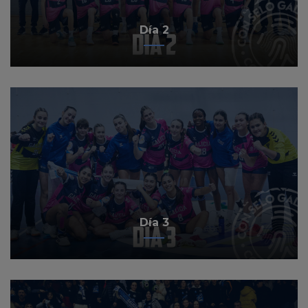
Día 2
Día 3