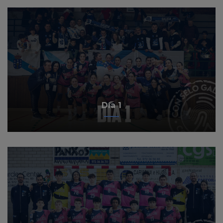
Día 1