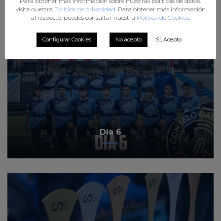
Para obtener más información sobre nuestras políticas de datos,
visite nuestra
Política de privacidad
. Para obtener más información
al respecto, puedes consultar nuestra
Política de Cookies
.
Configurar Cookies
No acepto
Sí, Acepto
Día 6