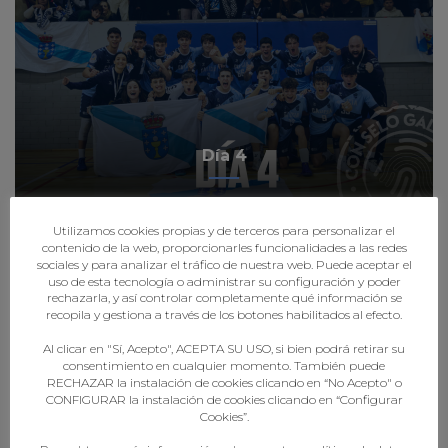
Día 4
Utilizamos cookies propias y de terceros para personalizar el
contenido de la web, proporcionarles funcionalidades a las redes
sociales y para analizar el tráfico de nuestra web. Puede aceptar el
uso de esta tecnología o administrar su configuración y poder
rechazarla, y así controlar completamente qué información se
recopila y gestiona a través de los botones habilitados al efecto.
Al clicar en "Sí, Acepto", ACEPTA SU USO, si bien podrá retirar su
consentimiento en cualquier momento. También puede
RECHAZAR la instalación de cookies clicando en “No Acepto" o
CONFIGURAR la instalación de cookies clicando en “Configurar
Cookies”.
Día 5