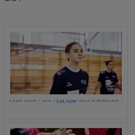
CESA 2024 - DÍA 1 - IF CASTELA A MANCHA -
GALICIA