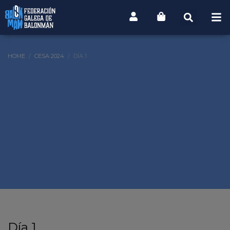
HOME
CESA 2024
DÍA 1
Día 1