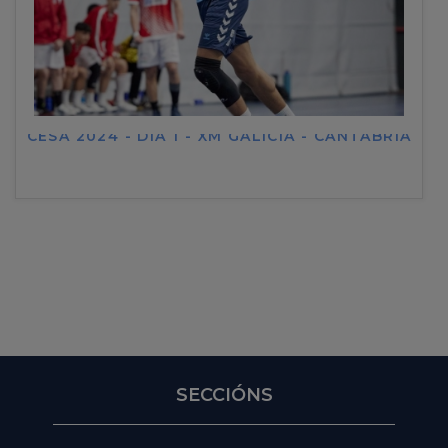
CESA 2024 - DÍA 1 - XM GALICIA - CANTABRIA
SECCIÓNS